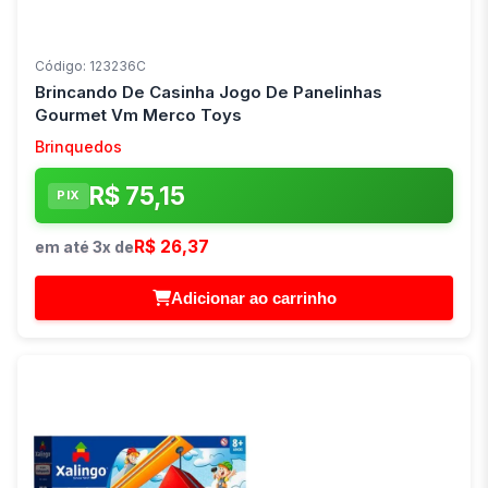
Código: 123236C
Brincando De Casinha Jogo De Panelinhas
Gourmet Vm Merco Toys
Brinquedos
R$ 75,15
PIX
R$ 26,37
em até 3x de
Adicionar ao carrinho