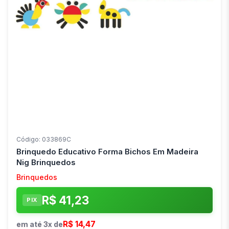
Código: 033869C
Brinquedo Educativo Forma Bichos Em Madeira
Nig Brinquedos
Brinquedos
R$ 41,23
PIX
R$ 14,47
em até 3x de