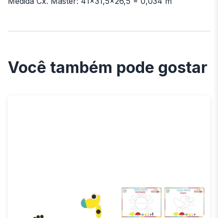
Medida Cx. Master: 41x31,5x26,5 = 0,034 m
Você também pode gostar