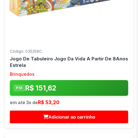
Código: 035256C
Jogo De Tabuleiro Jogo Da Vida A Partir De 8Anos
Estrela
Brinquedos
R$ 151,62
PIX
R$ 53,20
em até 3x de
Adicionar ao carrinho