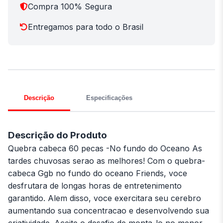
Compra 100% Segura
Entregamos para todo o Brasil
Descrição
Especificações
Descrição do Produto
Quebra cabeca 60 pecas -No fundo do Oceano As
tardes chuvosas serao as melhores! Com o quebra-
cabeca Ggb no fundo do oceano Friends, voce
desfrutara de longas horas de entretenimento
garantido. Alem disso, voce exercitara seu cerebro
aumentando sua concentracao e desenvolvendo sua
criatividade. Aceite o desafio de monta-lo no menor