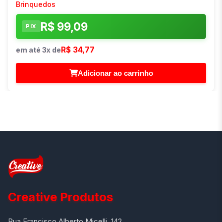
Brinquedos
R$ 99,09
PIX
R$ 34,77
em até 3x de
Adicionar ao carrinho
Creative Produtos
Rua Francisco Alberto Micelli, 142