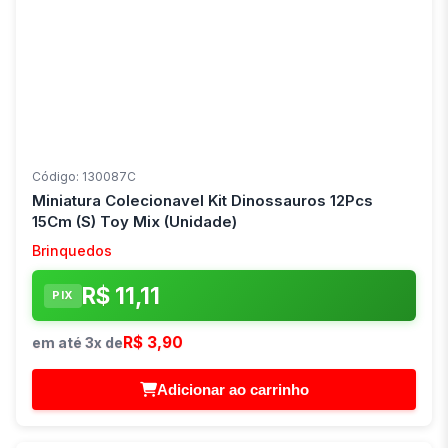
Código: 130087C
Miniatura Colecionavel Kit Dinossauros 12Pcs
15Cm (S) Toy Mix (Unidade)
Brinquedos
R$ 11,11
PIX
R$ 3,90
em até 3x de
Adicionar ao carrinho