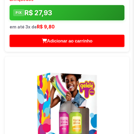
R$ 27,93
PIX
R$ 9,80
em até 3x de
Adicionar ao carrinho