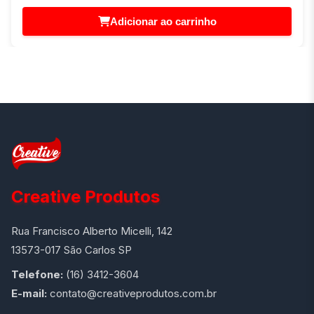
Adicionar ao carrinho
Creative Produtos
Rua Francisco Alberto Micelli, 142
13573-017 São Carlos SP
Telefone:
(16) 3412-3604
E-mail:
contato@creativeprodutos.com.br