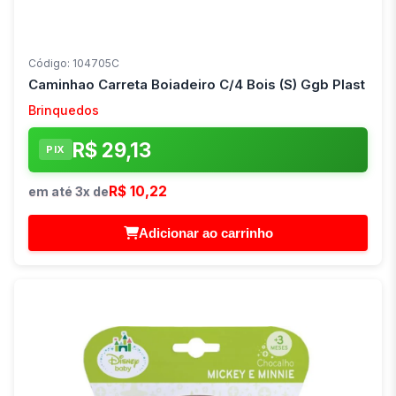
Código: 104705C
Caminhao Carreta Boiadeiro C/4 Bois (S) Ggb Plast
Brinquedos
R$ 29,13
PIX
R$ 10,22
em até 3x de
Adicionar ao carrinho