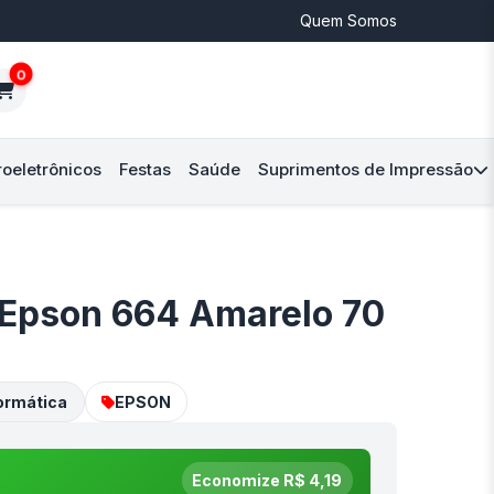
Quem Somos
0
roeletrônicos
Festas
Saúde
Suprimentos de Impressão
a Epson 664 Amarelo 70
ormática
EPSON
Economize R$ 4,19