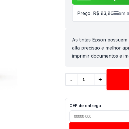
Preço: R$ 83,86
em a
As tintas Epson possuem 
alta precisao e melhor a
imprimir documentos e im
-
+
CEP de entrega