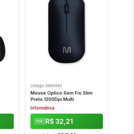
Código: 088424C
Mouse Optico Sem Fio Slim
Preto 1200Dpi Multi
Informática
R$ 32,21
PIX