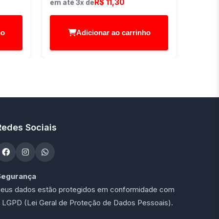
R$ 11,30
em até 3x de
ho
Adicionar ao carrinho
Redes Sociais
Segurança
eus dados estão protegidos em conformidade com
 LGPD (Lei Geral de Proteção de Dados Pessoais).