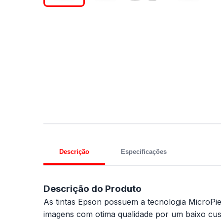
Descrição
Especificações
Descrição do Produto
As tintas Epson possuem a tecnologia MicroPi
imagens com otima qualidade por um baixo cust