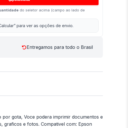
uantidade
do seletor acima (campo ao lado de
Calcular” para ver as opções de envio.
Entregamos para todo o Brasil
o por gota, Voce podera imprimir documentos e
, graficos e fotos. Compativel com: Epson