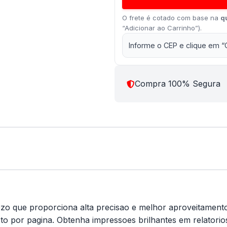
O frete é cotado com base na
q
“Adicionar ao Carrinho”).
Informe o CEP e clique em “
Compra 100% Segura
ezo que proporciona alta precisao e melhor aproveitament
o por pagina. Obtenha impressoes brilhantes em relatorios