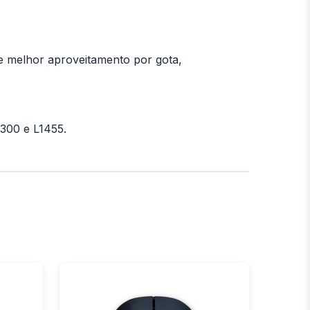
 e melhor aproveitamento por gota,
1300 e L1455.