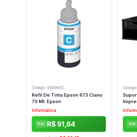
Código: 050063C
Código
Refil De Tinta Epson 673 Ciano
Supor
70 Ml. Epson
Impre
Informática
Inform
R$ 91,64
PIX
PIX