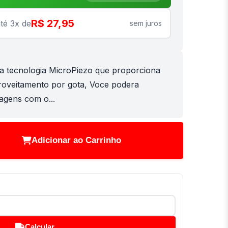
R$ 27,95
té 3x de
sem juros
a tecnologia MicroPiezo que proporciona
proveitamento por gota, Voce podera
agens com o...
Adicionar ao Carrinho
Calcular