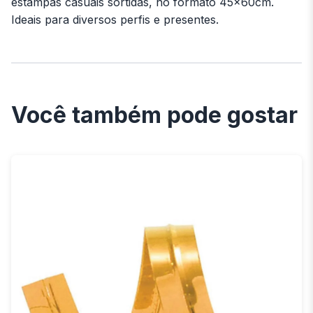
estampas casuais sortidas, no formato 45x60cm.
Ideais para diversos perfis e presentes.
Você também pode gostar