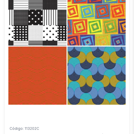
Código: 113202C