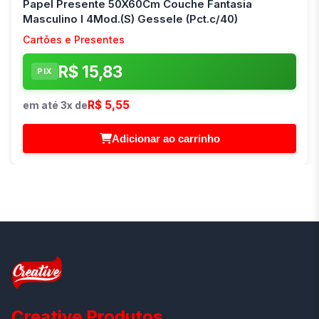
Papel Presente 50X60Cm Couche Fantasia
Masculino I 4Mod.(S) Gessele (Pct.c/40)
Cartões e Presentes
R$ 15,83
PIX
R$ 5,55
em até 3x de
Adicionar ao carrinho
Creative Produtos