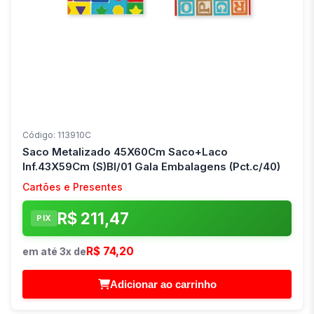
Código: 113910C
Saco Metalizado 45X60Cm Saco+Laco
Inf.43X59Cm (S)Bl/01 Gala Embalagens (Pct.c/40)
Cartões e Presentes
R$ 211,47
PIX
R$ 74,20
em até 3x de
Adicionar ao carrinho