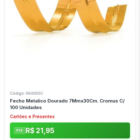
Código: 064050C
Fecho Metalico Dourado 7Mmx30Cm. Cromus C/
100 Unidades
Cartões e Presentes
R$ 21,95
PIX