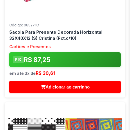
Código: 085271C
Sacola Para Presente Decorada Horizontal
32X40X12 (S) Cristina (Pct.c/10)
Cartões e Presentes
R$ 87,25
PIX
R$ 30,61
em até 3x de
Adicionar ao carrinho