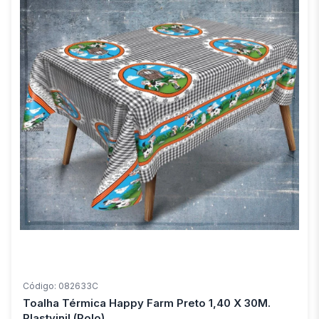
Código: 082633C
Toalha Térmica Happy Farm Preto 1,40 X 30M.
Plastvinil (Rolo)