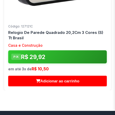
Código: 127121C
Relogio De Parede Quadrado 20,2Cm 3 Cores (S)
Tt Brasil
Casa e Construção
R$ 29,92
PIX
R$ 10,50
em até 3x de
Adicionar ao carrinho