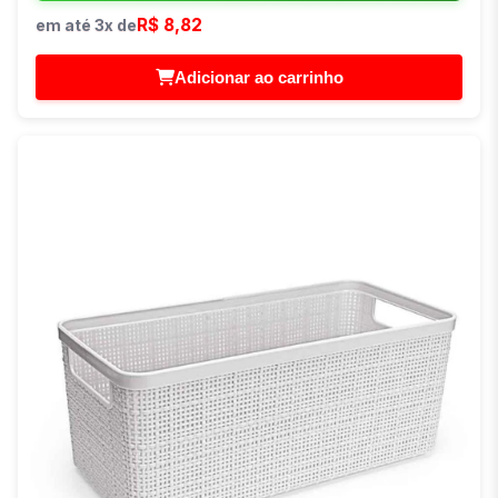
R$ 8,82
em até 3x de
Adicionar ao carrinho