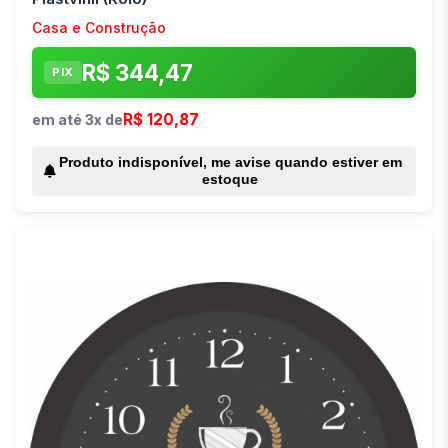
Casa e Construção
R$ 344,47
PIX
R$ 120,87
em até 3x de
Produto indisponível, me avise quando estiver em
estoque