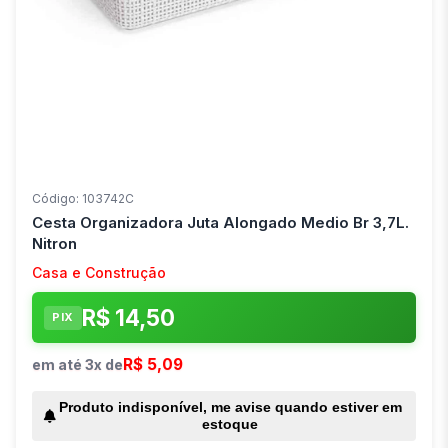
Código: 103742C
Cesta Organizadora Juta Alongado Medio Br 3,7L.
Nitron
Casa e Construção
R$ 14,50
PIX
R$ 5,09
em até 3x de
Produto indisponível, me avise quando estiver em
estoque