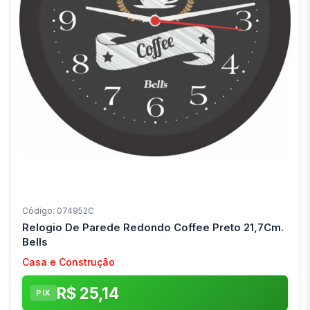
Código: 074952C
Relogio De Parede Redondo Coffee Preto 21,7Cm.
Bells
Casa e Construção
R$ 25,14
PIX