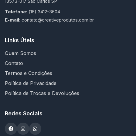
13573-017 São Carlos SP
Telefone:
(16) 3412-3604
E-mail:
contato@creativeprodutos.com.br
Links Úteis
Quem Somos
Contato
Termos e Condições
Política de Privacidade
Política de Trocas e Devoluções
Redes Sociais