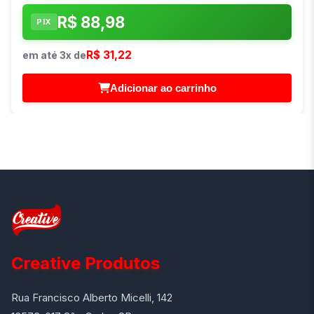
R$ 88,98
PIX
R$ 31,22
em até 3x de
Adicionar ao carrinho
Creative Produtos
Rua Francisco Alberto Micelli, 142