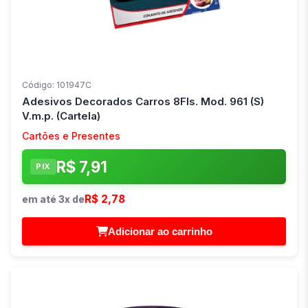
Código: 101947C
Adesivos Decorados Carros 8Fls. Mod. 961 (S)
V.m.p. (Cartela)
Cartões e Presentes
R$ 7,91
PIX
R$ 2,78
em até 3x de
Adicionar ao carrinho