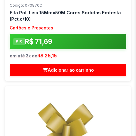
Código: 070870C
Fita Poli Lisa 15Mmx50M Cores Sortidas Emfesta
(Pct.c/10)
Cartões e Presentes
R$ 71,69
PIX
R$ 25,15
em até 3x de
Adicionar ao carrinho