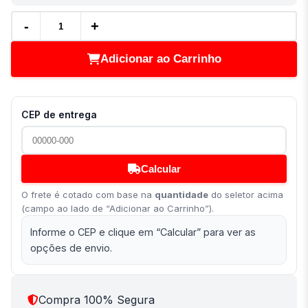
-
+
Adicionar ao Carrinho
CEP de entrega
Calcular
O frete é cotado com base na
quantidade
do seletor acima
(campo ao lado de “Adicionar ao Carrinho”).
Informe o CEP e clique em “Calcular” para ver as
opções de envio.
Compra 100% Segura