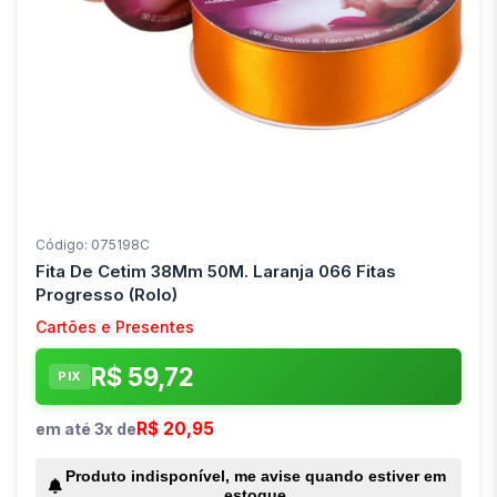
Código: 075198C
Fita De Cetim 38Mm 50M. Laranja 066 Fitas
Progresso (Rolo)
Cartões e Presentes
R$ 59,72
PIX
R$ 20,95
em até 3x de
Produto indisponível, me avise quando estiver em
estoque