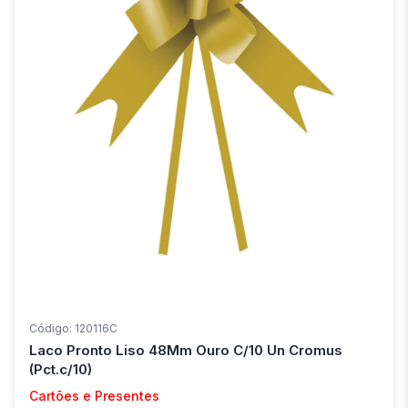
Código: 120116C
Laco Pronto Liso 48Mm Ouro C/10 Un Cromus
(Pct.c/10)
Cartões e Presentes