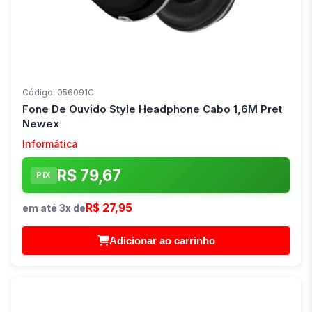
Código: 056091C
Fone De Ouvido Style Headphone Cabo 1,6M Pret
Newex
Informática
R$ 79,67
PIX
R$ 27,95
em até 3x de
Adicionar ao carrinho