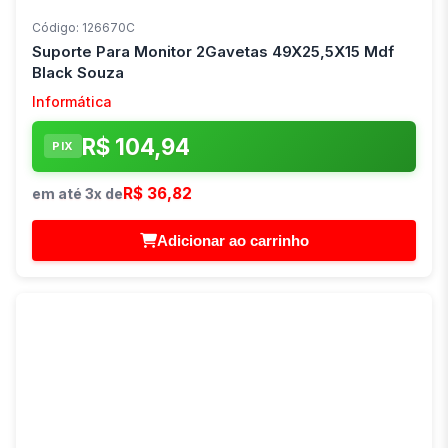
Código: 126670C
Suporte Para Monitor 2Gavetas 49X25,5X15 Mdf
Black Souza
Informática
R$ 104,94
PIX
R$ 36,82
em até 3x de
Adicionar ao carrinho