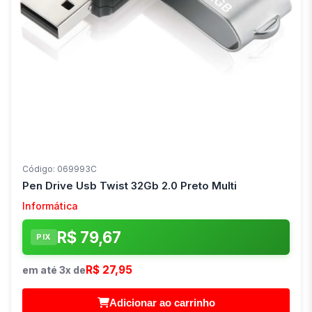
Código: 069993C
Pen Drive Usb Twist 32Gb 2.0 Preto Multi
Informática
R$ 79,67
PIX
R$ 27,95
em até 3x de
Adicionar ao carrinho