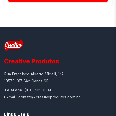
Creative Produtos
Rua Francisco Alberto Micelli, 142
13573-017 São Carlos SP
Telefone:
(16) 3412-3604
E-mail:
contato@creativeprodutos.com.br
Links Úteis