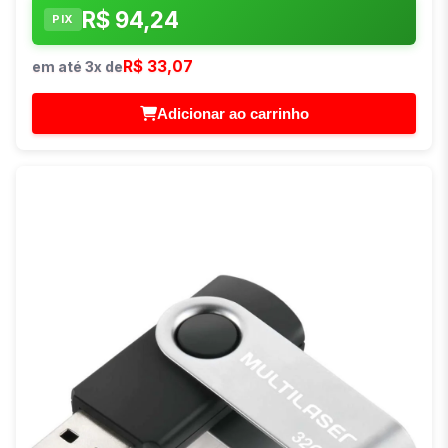
R$ 94,24
PIX
R$ 33,07
em até 3x de
Adicionar ao carrinho