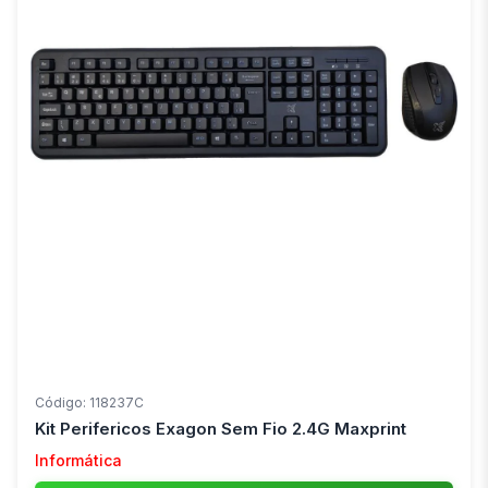
Código: 118237C
Kit Perifericos Exagon Sem Fio 2.4G Maxprint
Informática