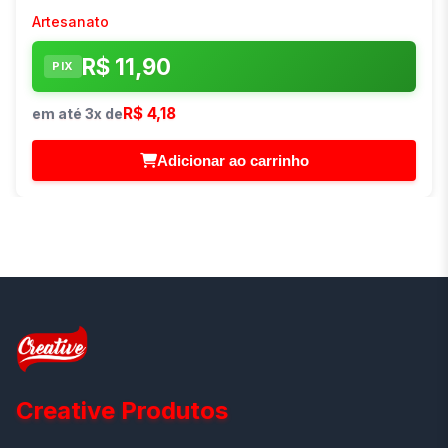
Artesanato
R$ 11,90
PIX
R$ 4,18
em até 3x de
Adicionar ao carrinho
Creative Produtos