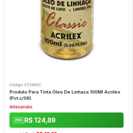
Código: 073483C
Produto Para Tinta Oleo De Linhaca 100Ml Acrilex
(Pct.c/06)
Artesanato
R$ 124,89
PIX