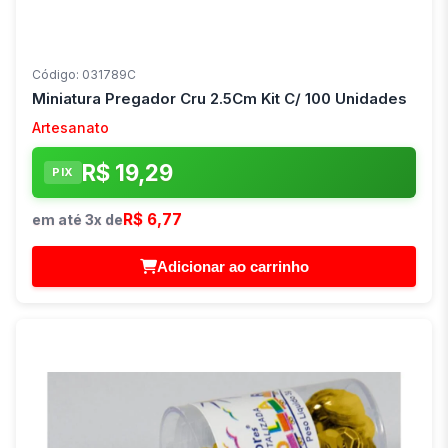
Código: 031789C
Miniatura Pregador Cru 2.5Cm Kit C/ 100 Unidades
Artesanato
R$ 19,29
PIX
R$ 6,77
em até 3x de
Adicionar ao carrinho