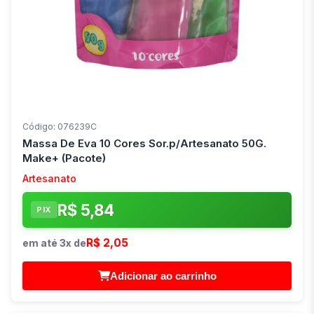
Código: 076239C
Massa De Eva 10 Cores Sor.p/Artesanato 50G.
Make+ (Pacote)
Artesanato
R$ 5,84
PIX
R$ 2,05
em até 3x de
Adicionar ao carrinho