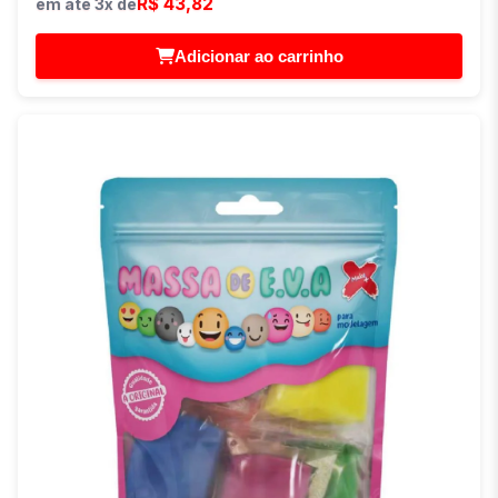
R$ 43,82
em até 3x de
Adicionar ao carrinho