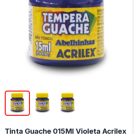
Tinta Guache 015Ml Violeta Acrilex