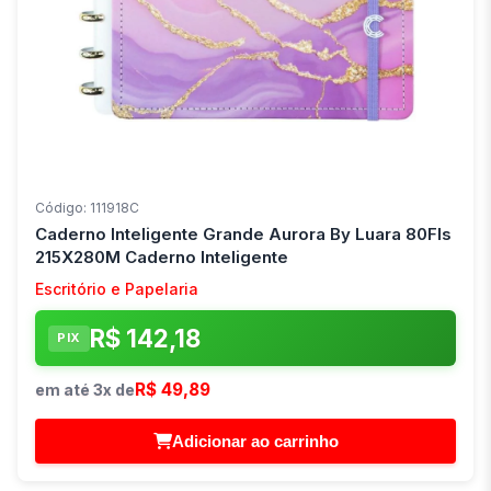
Código: 111918C
Caderno Inteligente Grande Aurora By Luara 80Fls
215X280M Caderno Inteligente
Escritório e Papelaria
R$ 142,18
PIX
R$ 49,89
em até 3x de
Adicionar ao carrinho