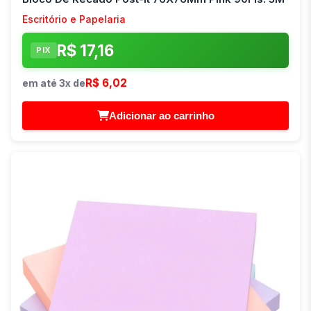
Escritório e Papelaria
R$ 17,16
PIX
R$ 6,02
em até 3x de
Adicionar ao carrinho