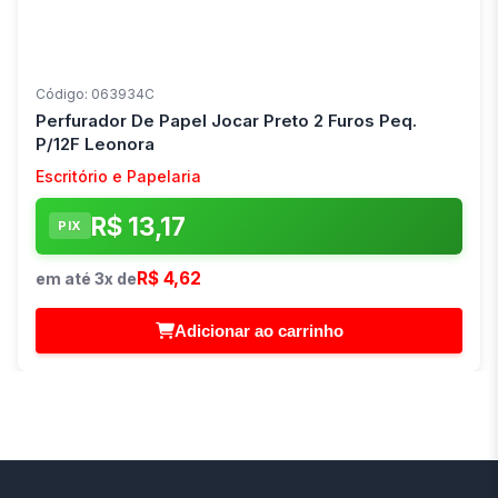
Código: 063934C
Perfurador De Papel Jocar Preto 2 Furos Peq.
P/12F Leonora
Escritório e Papelaria
R$ 13,17
PIX
R$ 4,62
em até 3x de
Adicionar ao carrinho