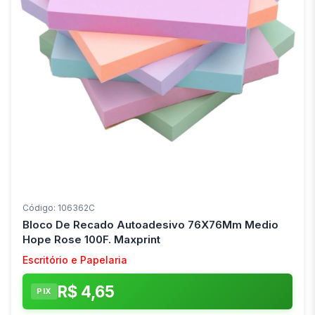
Código: 106362C
Bloco De Recado Autoadesivo 76X76Mm Medio
Hope Rose 100F. Maxprint
Escritório e Papelaria
R$ 4,65
PIX