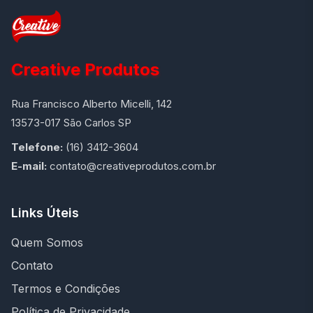
Creative Produtos
Rua Francisco Alberto Micelli, 142
13573-017 São Carlos SP
Telefone:
(16) 3412-3604
E-mail:
contato@creativeprodutos.com.br
Links Úteis
Quem Somos
Contato
Termos e Condições
Política de Privacidade