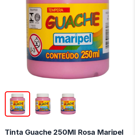
Tinta Guache 250Ml Rosa Maripel