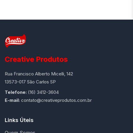
Creative Produtos
Rua Francisco Alberto Micelli, 142
13573-017 São Carlos SP
Telefone:
(16) 3412-3604
E-mail:
contato@creativeprodutos.com.br
Links Úteis
Quem Somos