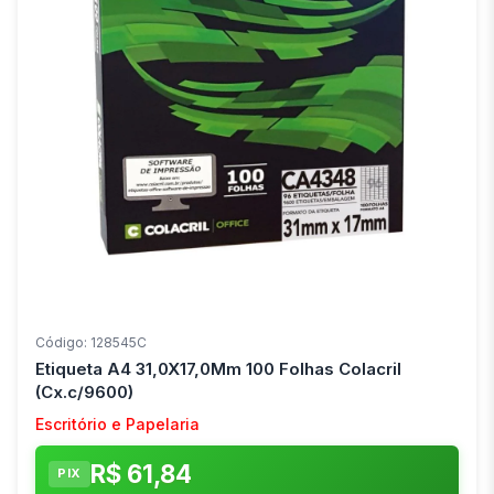
Código: 128545C
Etiqueta A4 31,0X17,0Mm 100 Folhas Colacril
(Cx.c/9600)
Escritório e Papelaria
R$ 61,84
PIX