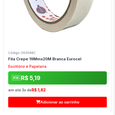
Código: 093098C
Fita Crepe 19Mmx20M Branca Eurocel
Escritório e Papelaria
R$ 5,19
PIX
R$ 1,82
em até 3x de
Adicionar ao carrinho