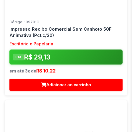
Código: 109701C
Impresso Recibo Comercial Sem Canhoto 50F
Animativa (Pct.c/20)
Escritório e Papelaria
R$ 29,13
PIX
R$ 10,22
em até 3x de
Adicionar ao carrinho