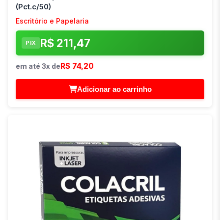
(Pct.c/50)
Escritório e Papelaria
R$ 211,47
PIX
R$ 74,20
em até 3x de
Adicionar ao carrinho