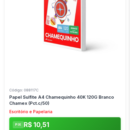
Código: 088117C
Papel Sulfite A4 Chamequinho 40K 120G Branco
Chamex (Pct.c/50)
Escritório e Papelaria
R$ 10,51
PIX