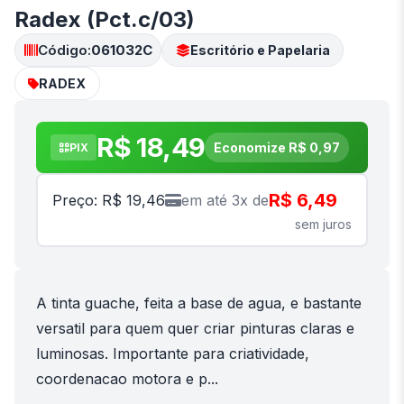
Radex (Pct.c/03)
Código:
061032C
Escritório e Papelaria
RADEX
R$ 18,49
Economize R$ 0,97
PIX
R$ 6,49
Preço: R$ 19,46
em até 3x de
sem juros
A tinta guache, feita a base de agua, e bastante
versatil para quem quer criar pinturas claras e
luminosas. Importante para criatividade,
coordenacao motora e p...