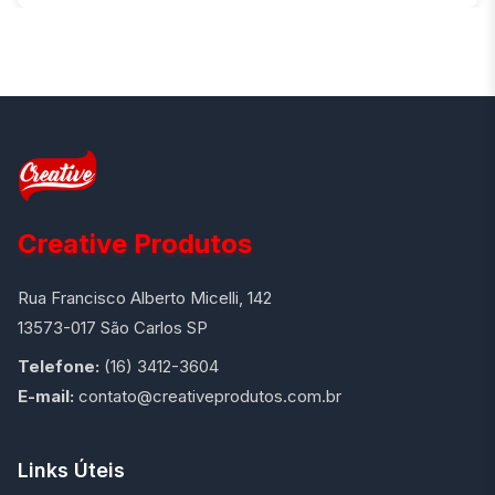
Creative Produtos
Rua Francisco Alberto Micelli, 142
13573-017 São Carlos SP
Telefone:
(16) 3412-3604
E-mail:
contato@creativeprodutos.com.br
Links Úteis