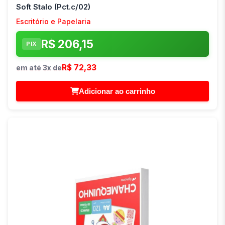
Soft Stalo (Pct.c/02)
Escritório e Papelaria
R$ 206,15
PIX
R$ 72,33
em até 3x de
Adicionar ao carrinho