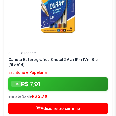
Código: 030034C
Caneta Esferografica Cristal 2Az+1Pr+1Vm Bic
(Bl.c/04)
Escritório e Papelaria
R$ 7,91
PIX
R$ 2,78
em até 3x de
Adicionar ao carrinho