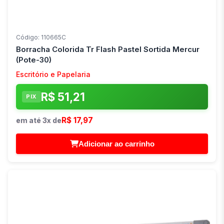
Código: 110665C
Borracha Colorida Tr Flash Pastel Sortida Mercur
(Pote-30)
Escritório e Papelaria
R$ 51,21
PIX
R$ 17,97
em até 3x de
Adicionar ao carrinho