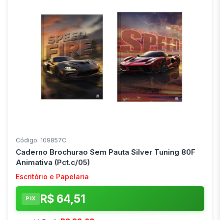
Código: 109857C
Caderno Brochurao Sem Pauta Silver Tuning 80F
Animativa (Pct.c/05)
Escritório e Papelaria
R$ 64,51
PIX