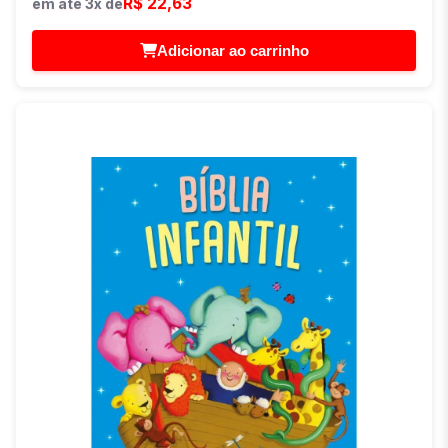
R$ 22,63
em até 3x de
Adicionar ao carrinho