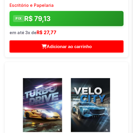
Escritório e Papelaria
R$ 79,13
PIX
R$ 27,77
em até 3x de
Adicionar ao carrinho