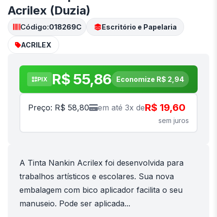
Acrilex (Duzia)
Código:
018269C
Escritório e Papelaria
ACRILEX
R$ 55,86
Economize R$ 2,94
PIX
R$ 19,60
Preço: R$ 58,80
em até 3x de
sem juros
A Tinta Nankin Acrilex foi desenvolvida para
trabalhos artísticos e escolares. Sua nova
embalagem com bico aplicador facilita o seu
manuseio. Pode ser aplicada...