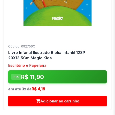
Código: 092756C
Livro Infantil Ilustrado Biblia Infantil 128P
20X13,5Cm Magic Kids
Escritório e Papelaria
R$ 11,90
PIX
R$ 4,18
em até 3x de
Adicionar ao carrinho