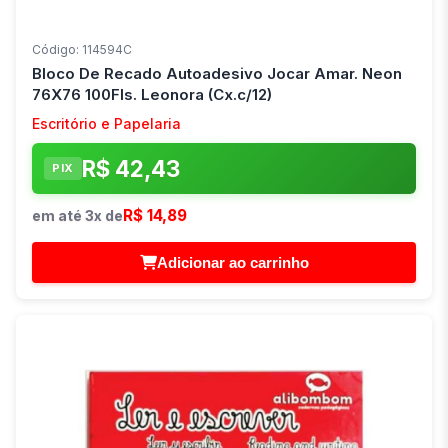
Código: 114594C
Bloco De Recado Autoadesivo Jocar Amar. Neon
76X76 100Fls. Leonora (Cx.c/12)
Escritório e Papelaria
R$ 42,43
PIX
R$ 14,89
em até 3x de
Adicionar ao carrinho