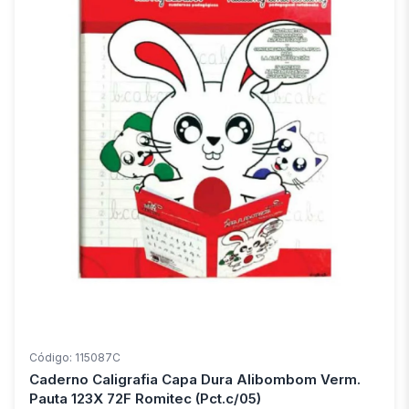
Código: 115087C
Caderno Caligrafia Capa Dura Alibombom Verm.
Pauta 123X 72F Romitec (Pct.c/05)