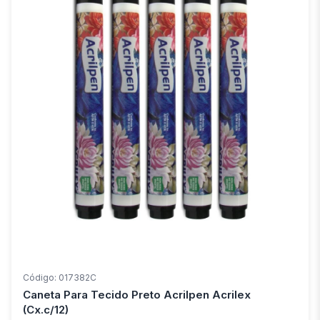
Código: 017382C
Caneta Para Tecido Preto Acrilpen Acrilex
(Cx.c/12)