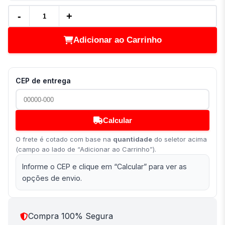
-
+
Adicionar ao Carrinho
CEP de entrega
Calcular
O frete é cotado com base na
quantidade
do seletor acima
(campo ao lado de “Adicionar ao Carrinho”).
Informe o CEP e clique em “Calcular” para ver as
opções de envio.
Compra 100% Segura