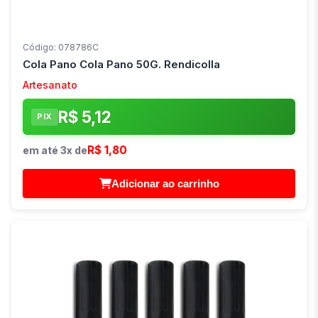
Código: 078786C
Cola Pano Cola Pano 50G. Rendicolla
Artesanato
R$ 5,12
PIX
R$ 1,80
em até 3x de
Adicionar ao carrinho