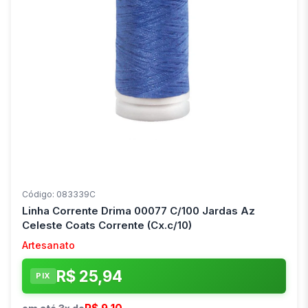
Código: 083339C
Linha Corrente Drima 00077 C/100 Jardas Az
Celeste Coats Corrente (Cx.c/10)
Artesanato
R$ 25,94
PIX