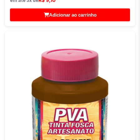
R$ 9,10
em até 3x de
Adicionar ao carrinho