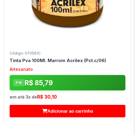
Código: 070561C
Tinta Pva 100Ml. Marrom Acrilex (Pct.c/06)
Artesanato
R$ 85,79
PIX
R$ 30,10
em até 3x de
Adicionar ao carrinho