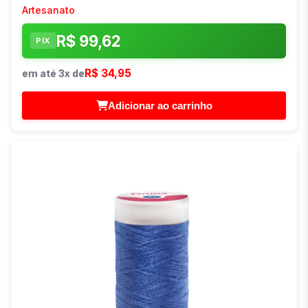
Artesanato
R$ 99,62
PIX
R$ 34,95
em até 3x de
Adicionar ao carrinho