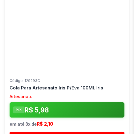
Código: 129293C
Cola Para Artesanato Iris P/Eva 100Ml. Iris
Artesanato
R$ 5,98
PIX
R$ 2,10
em até 3x de