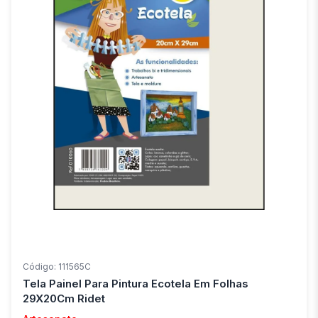
Código: 111565C
Tela Painel Para Pintura Ecotela Em Folhas
29X20Cm Ridet