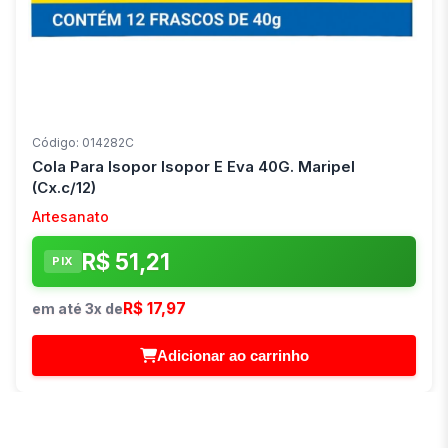
Código: 014282C
Cola Para Isopor Isopor E Eva 40G. Maripel
(Cx.c/12)
Artesanato
R$ 51,21
PIX
R$ 17,97
em até 3x de
Adicionar ao carrinho