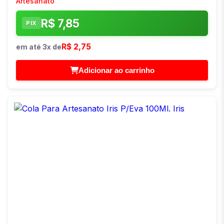
Artesanato
R$ 7,85
PIX
R$ 2,75
em até 3x de
Adicionar ao carrinho