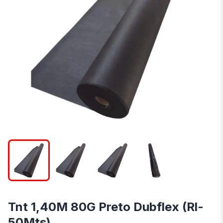
Tnt 1,40M 80G Preto Dubflex (Rl-
50Mts)