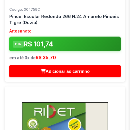
Código: 004759C
Pincel Escolar Redondo 266 N.24 Amarelo Pinceis
Tigre (Duzia)
Artesanato
R$ 101,74
PIX
R$ 35,70
em até 3x de
Adicionar ao carrinho