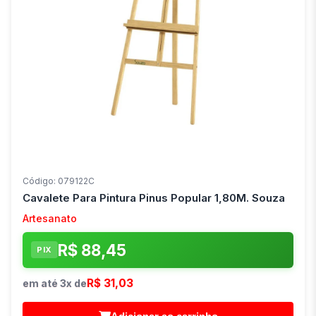
Código: 079122C
Cavalete Para Pintura Pinus Popular 1,80M. Souza
Artesanato
R$ 88,45
PIX
R$ 31,03
em até 3x de