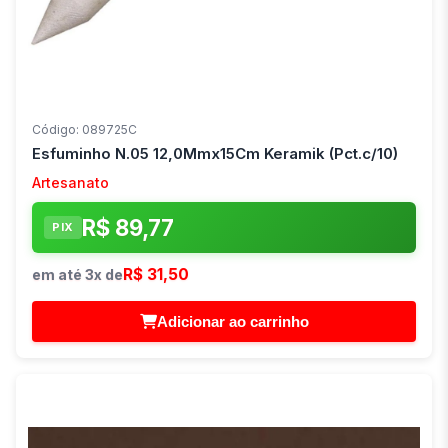
Código: 089725C
Esfuminho N.05 12,0Mmx15Cm Keramik (Pct.c/10)
Artesanato
R$ 89,77
PIX
R$ 31,50
em até 3x de
Adicionar ao carrinho