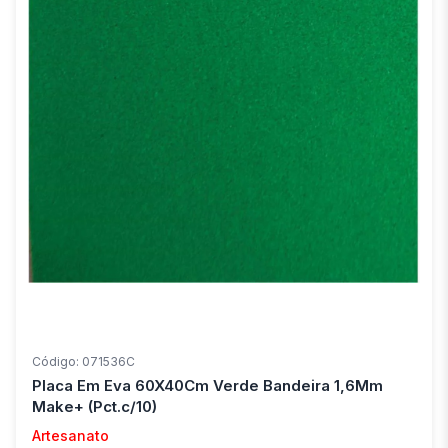
Código: 071536C
Placa Em Eva 60X40Cm Verde Bandeira 1,6Mm
Make+ (Pct.c/10)
Artesanato