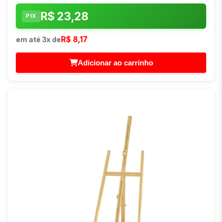
R$ 23,28
PIX
R$ 8,17
em até 3x de
Adicionar ao carrinho