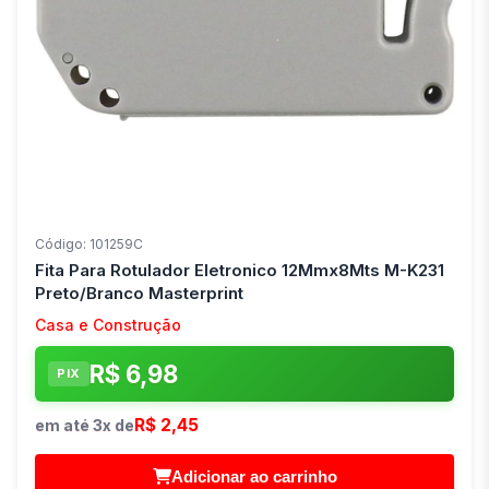
Código: 101259C
Fita Para Rotulador Eletronico 12Mmx8Mts M-K231
Preto/Branco Masterprint
Casa e Construção
R$ 6,98
PIX
R$ 2,45
em até 3x de
Adicionar ao carrinho