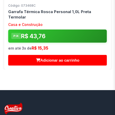
Código: 073468C
Garrafa Térmica Rosca Personal 1,0L Preta
Termolar
Casa e Construção
R$ 43,76
PIX
R$ 15,35
em até 3x de
Adicionar ao carrinho