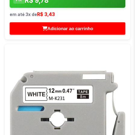
R$ 9,78
PIX
R$ 3,43
em até 3x de
Adicionar ao carrinho