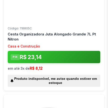
Código: 118805C
Cesta Organizadora Juta Alongado Grande 7L Pt
Nitron
Casa e Construção
R$ 23,14
PIX
R$ 8,12
em até 3x de
Produto indisponível, me avise quando estiver em
estoque