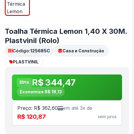
Toalha Térmica Lemon 1,40 X 30M.
Plastvinil (Rolo)
Código:
125685C
Casa e Construção
PLASTVINIL
R$ 344,47
PIX
Economize R$ 18,13
Preço: R$ 362,60
em até 3x de
R$ 120,87
sem juros