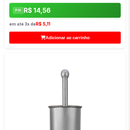
R$ 14,56
PIX
R$ 5,11
em até 3x de
Adicionar ao carrinho