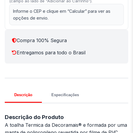
(campo ao lado de “Adicionar ao Carrinho”).
Informe o CEP e clique em “Calcular” para ver as
opções de envio.
Compra 100% Segura
Entregamos para todo o Brasil
Descrição
Especificações
Descrição do Produto
A toalha Termica da Decoramais® e formada por uma
manta de polipropileno revestida por filme de PVC