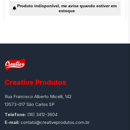
Produto indisponível, me avise quando estiver em
estoque
Creative Produtos
Rua Francisco Alberto Micelli, 142
13573-017 São Carlos SP
Telefone:
(16) 3412-3604
E-mail:
contato@creativeprodutos.com.br