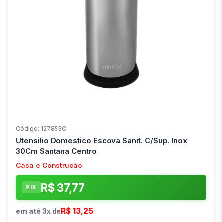
Código: 127853C
Utensilio Domestico Escova Sanit. C/Sup. Inox
30Cm Santana Centro
Casa e Construção
R$ 37,77
PIX
R$ 13,25
em até 3x de