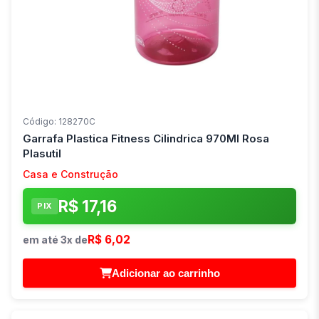
Código: 128270C
Garrafa Plastica Fitness Cilindrica 970Ml Rosa
Plasutil
Casa e Construção
R$ 17,16
PIX
R$ 6,02
em até 3x de
Adicionar ao carrinho