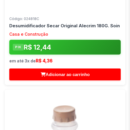
Código: 024818C
Desumidificador Secar Original Alecrim 180G. Soin
Casa e Construção
R$ 12,44
PIX
R$ 4,36
em até 3x de
Adicionar ao carrinho