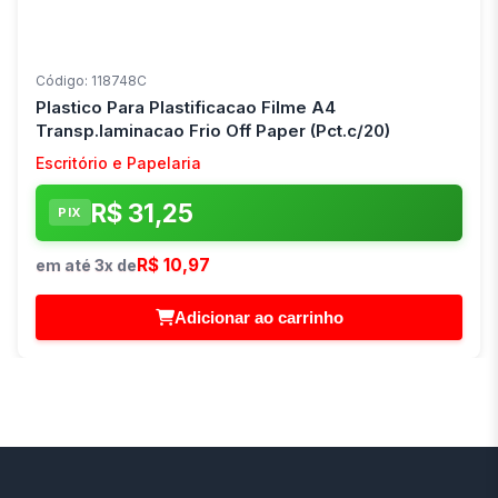
Código: 118748C
Plastico Para Plastificacao Filme A4
Transp.laminacao Frio Off Paper (Pct.c/20)
Escritório e Papelaria
R$ 31,25
PIX
R$ 10,97
em até 3x de
Adicionar ao carrinho