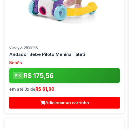
Código: 085514C
Andador Bebe Piloto Menina Tateti
Bebês
R$ 175,56
PIX
R$ 61,60
em até 3x de
Adicionar ao carrinho