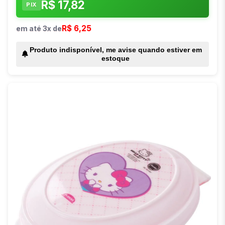
R$ 17,82
PIX
R$ 6,25
em até 3x de
Produto indisponível, me avise quando estiver em
estoque