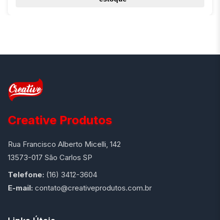
Creative Produtos
Rua Francisco Alberto Micelli, 142
13573-017 São Carlos SP
Telefone:
(16) 3412-3604
E-mail:
contato@creativeprodutos.com.br