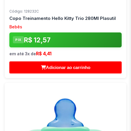
Código: 128232C
Copo Treinamento Hello Kitty Trio 280Ml Plasutil
Bebês
R$ 12,57
PIX
R$ 4,41
em até 3x de
Adicionar ao carrinho