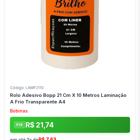
Código: LAMF2110
Rolo Adesivo Bopp 21 Cm X 10 Metros Laminação
A Frio Transparente A4
Bobinas
R$ 21,74
PIX
R$ 7,63
em até 3x de