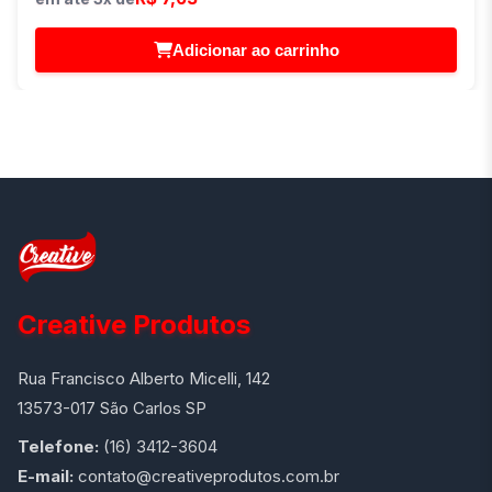
Adicionar ao carrinho
Creative Produtos
Rua Francisco Alberto Micelli, 142
13573-017 São Carlos SP
Telefone:
(16) 3412-3604
E-mail:
contato@creativeprodutos.com.br