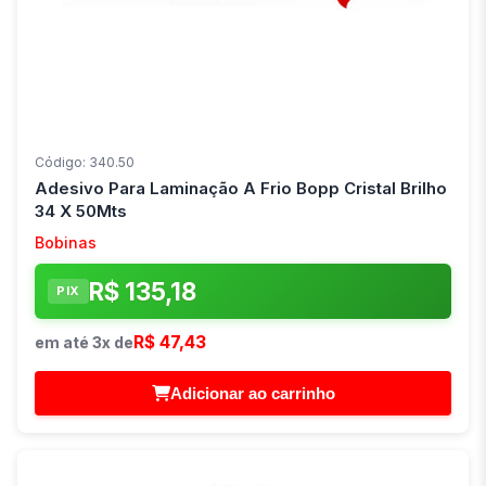
Código: 340.50
Adesivo Para Laminação A Frio Bopp Cristal Brilho
34 X 50Mts
Bobinas
R$ 135,18
PIX
R$ 47,43
em até 3x de
Adicionar ao carrinho