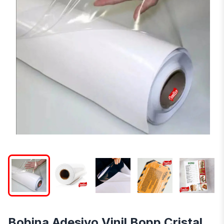
Bobina Adesivo Vinil Bopp Cristal