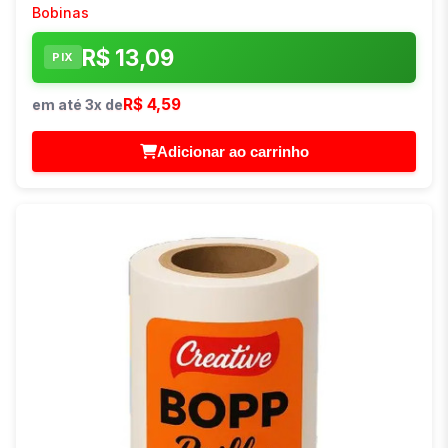
Bobinas
R$ 13,09
PIX
R$ 4,59
em até 3x de
Adicionar ao carrinho