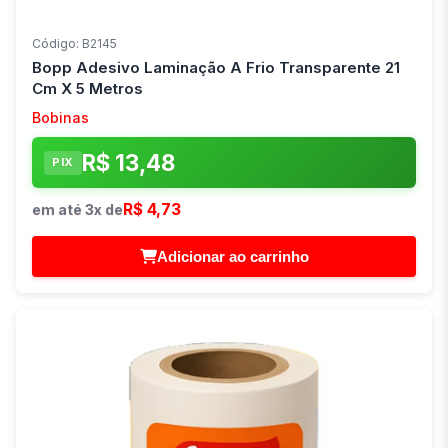
Código: B2145
Bopp Adesivo Laminação A Frio Transparente 21
Cm X 5 Metros
Bobinas
R$ 13,48
PIX
R$ 4,73
em até 3x de
Adicionar ao carrinho