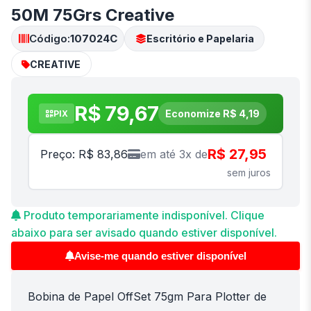
50M 75Grs Creative
Código:
107024C
Escritório e Papelaria
CREATIVE
R$ 79,67
Economize R$ 4,19
PIX
R$ 27,95
Preço: R$ 83,86
em até 3x de
sem juros
Produto temporariamente indisponível. Clique
abaixo para ser avisado quando estiver disponível.
Avise-me quando estiver disponível
Bobina de Papel OffSet 75gm Para Plotter de