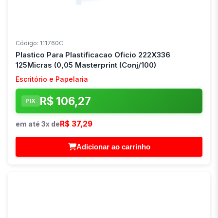
Código: 111760C
Plastico Para Plastificacao Oficio 222X336
125Micras (0,05 Masterprint (Conj/100)
Escritório e Papelaria
R$ 106,27
PIX
R$ 37,29
em até 3x de
Adicionar ao carrinho