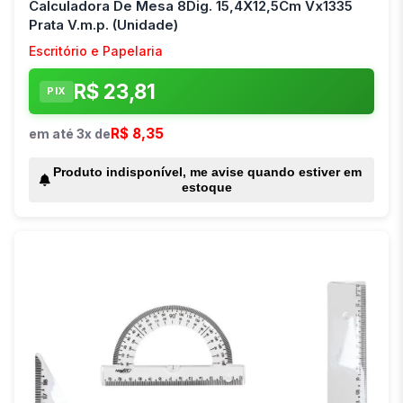
Calculadora De Mesa 8Dig. 15,4X12,5Cm Vx1335
Prata V.m.p. (Unidade)
Escritório e Papelaria
R$ 23,81
PIX
R$ 8,35
em até 3x de
Produto indisponível, me avise quando estiver em
estoque