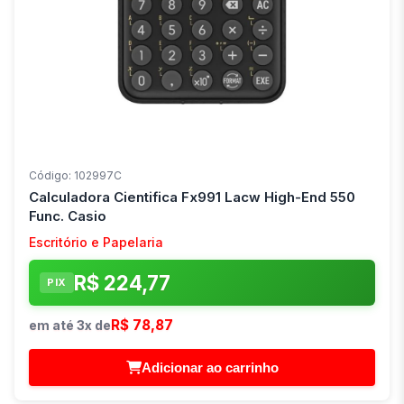
Código: 102997C
Calculadora Cientifica Fx991 Lacw High-End 550
Func. Casio
Escritório e Papelaria
R$ 224,77
PIX
R$ 78,87
em até 3x de
Adicionar ao carrinho