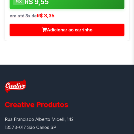
R$ 9,55
PIX
R$ 3,35
em até 3x de
Adicionar ao carrinho
Creative Produtos
Rua Francisco Alberto Micelli, 142
13573-017 São Carlos SP