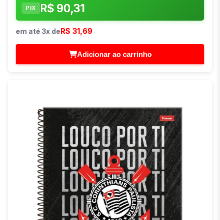
R$ 90,31
PIX
R$ 31,69
em até 3x de
Adicionar ao carrinho