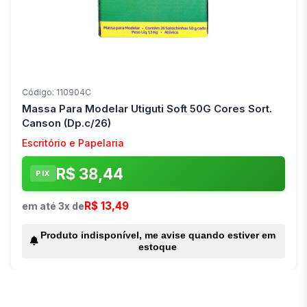
Código: 110904C
Massa Para Modelar Utiguti Soft 50G Cores Sort.
Canson (Dp.c/26)
Escritório e Papelaria
R$ 38,44
PIX
R$ 13,49
em até 3x de
Produto indisponível, me avise quando estiver em
estoque