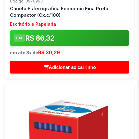
Código: 097699C
Caneta Esferografica Economic Fina Preta
Compactor (Cx.c/100)
Escritório e Papelaria
R$ 86,32
PIX
R$ 30,29
em até 3x de
Adicionar ao carrinho