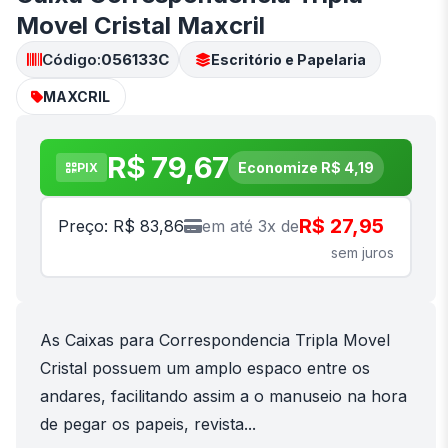
Movel Cristal Maxcril
Código:
056133C
Escritório e Papelaria
MAXCRIL
R$ 79,67
Economize R$ 4,19
PIX
R$ 27,95
Preço: R$ 83,86
em até 3x de
sem juros
As Caixas para Correspondencia Tripla Movel
Cristal possuem um amplo espaco entre os
andares, facilitando assim a o manuseio na hora
de pegar os papeis, revista...