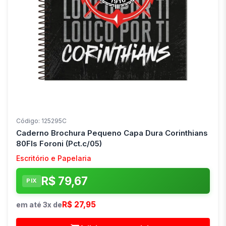
Código: 125295C
Caderno Brochura Pequeno Capa Dura Corinthians
80Fls Foroni (Pct.c/05)
Escritório e Papelaria
R$ 79,67
PIX
R$ 27,95
em até 3x de