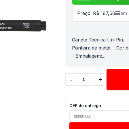
Preço: R$ 187,60
em 
Caneta Técnica Uni Pin. - 
Ponteira de metal; - Cor da
- Embalagem:...
-
+
CEP de entrega