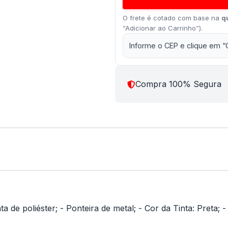
O frete é cotado com base na
q
“Adicionar ao Carrinho”).
Informe o CEP e clique em “
Compra 100% Segura
a de poliéster; - Ponteira de metal; - Cor da Tinta: Preta; 