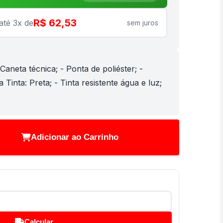
R$ 62,53
até 3x de
sem juros
Caneta técnica; - Ponta de poliéster; -
 Tinta: Preta; - Tinta resistente água e luz;
Adicionar ao Carrinho
Calcular