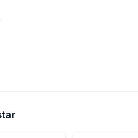
.
tar