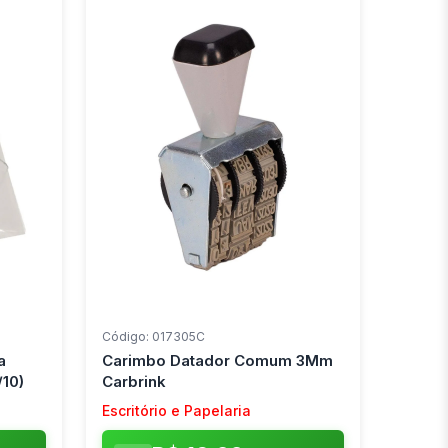
Código: 017305C
a
Carimbo Datador Comum 3Mm
/10)
Carbrink
Escritório e Papelaria