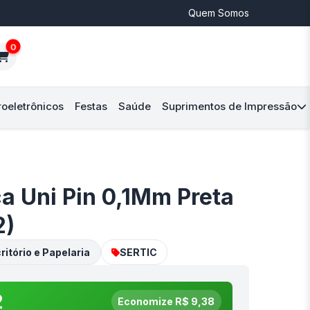
Quem Somos
0
roeletrônicos
Festas
Saúde
Suprimentos de Impressão
a Uni Pin 0,1Mm Preta
2)
ritório e Papelaria
SERTIC
2
Economize R$ 9,38