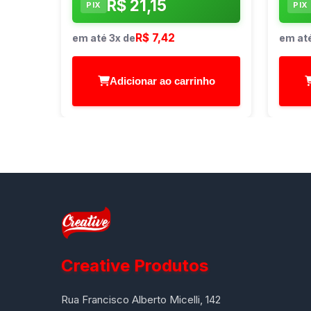
R$ 21,15
PIX
PIX
R$ 7,42
em até 3x de
em até
Adicionar ao carrinho
Creative Produtos
Rua Francisco Alberto Micelli, 142