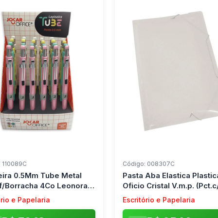
: 110089C
Código: 008307C
eira 0.5Mm Tube Metal
Pasta Aba Elastica Plastic
f/Borracha 4Co Leonora
Oficio Cristal V.m.p. (Pct.c
 Unidades
ório e Papelaria
Escritório e Papelaria