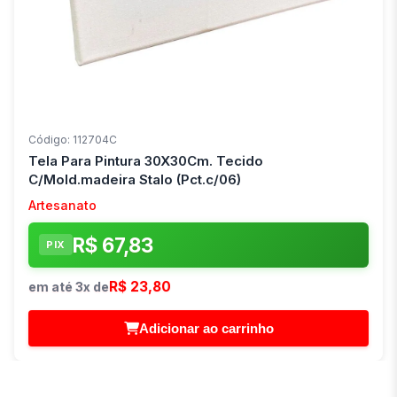
Código: 112704C
Tela Para Pintura 30X30Cm. Tecido
C/Mold.madeira Stalo (Pct.c/06)
Artesanato
R$ 67,83
PIX
R$ 23,80
em até 3x de
Adicionar ao carrinho