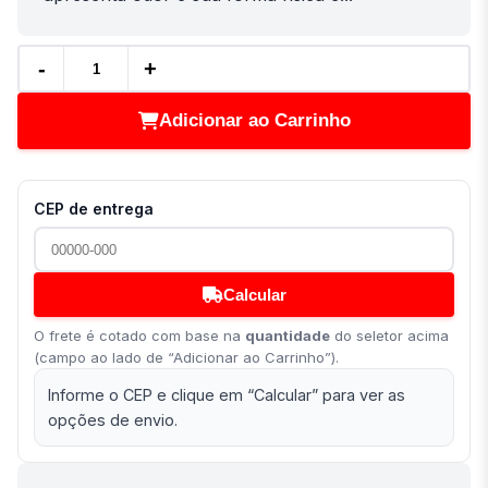
-
+
Adicionar ao Carrinho
CEP de entrega
Calcular
O frete é cotado com base na
quantidade
do seletor acima
(campo ao lado de “Adicionar ao Carrinho”).
Informe o CEP e clique em “Calcular” para ver as
opções de envio.