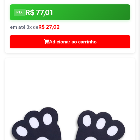
R$ 77,01
PIX
R$ 27,02
em até 3x de
Adicionar ao carrinho