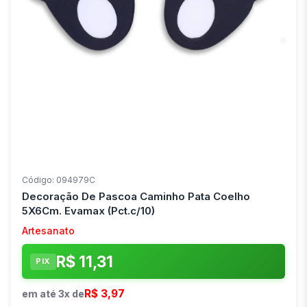
Código: 094979C
Decoração De Pascoa Caminho Pata Coelho
5X6Cm. Evamax (Pct.c/10)
Artesanato
R$ 11,31
PIX
R$ 3,97
em até 3x de