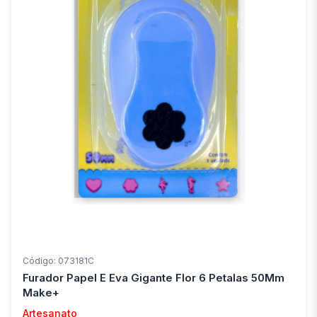
Código: 073181C
Furador Papel E Eva Gigante Flor 6 Petalas 50Mm
Make+
Artesanato