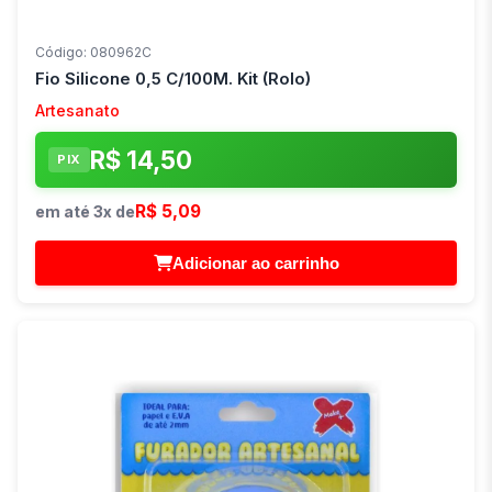
Código: 080962C
Fio Silicone 0,5 C/100M. Kit (Rolo)
Artesanato
R$ 14,50
PIX
R$ 5,09
em até 3x de
Adicionar ao carrinho