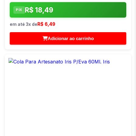
R$ 18,49
PIX
R$ 6,49
em até 3x de
Adicionar ao carrinho