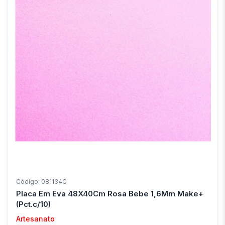
Código: 081134C
Placa Em Eva 48X40Cm Rosa Bebe 1,6Mm Make+
(Pct.c/10)
Artesanato