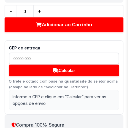
-
+
Adicionar ao Carrinho
CEP de entrega
Calcular
O frete é cotado com base na
quantidade
do seletor acima
(campo ao lado de “Adicionar ao Carrinho”).
Informe o CEP e clique em “Calcular” para ver as
opções de envio.
Compra 100% Segura