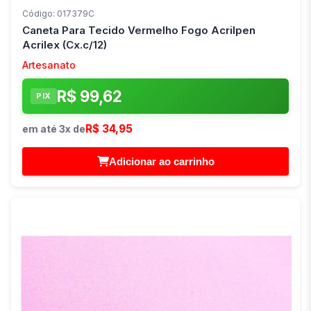
Código: 017379C
Caneta Para Tecido Vermelho Fogo Acrilpen
Acrilex (Cx.c/12)
Artesanato
R$ 99,62
PIX
R$ 34,95
em até 3x de
Adicionar ao carrinho