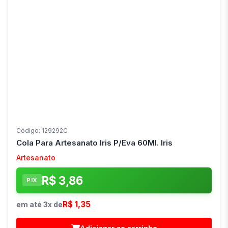
Código: 129292C
Cola Para Artesanato Iris P/Eva 60Ml. Iris
Artesanato
R$ 3,86
PIX
R$ 1,35
em até 3x de