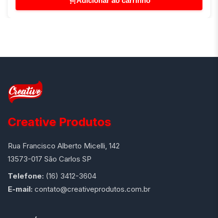
Adicionar ao carrinho
Creative Produtos
Rua Francisco Alberto Micelli, 142
13573-017 São Carlos SP
Telefone:
(16) 3412-3604
E-mail:
contato@creativeprodutos.com.br