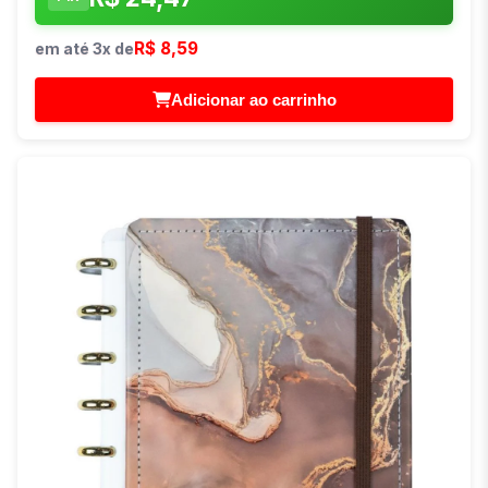
R$ 8,59
em até 3x de
Adicionar ao carrinho