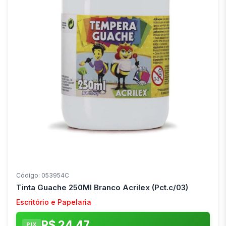
Código: 053954C
Tinta Guache 250Ml Branco Acrilex (Pct.c/03)
Escritório e Papelaria
R$ 24,47
PIX