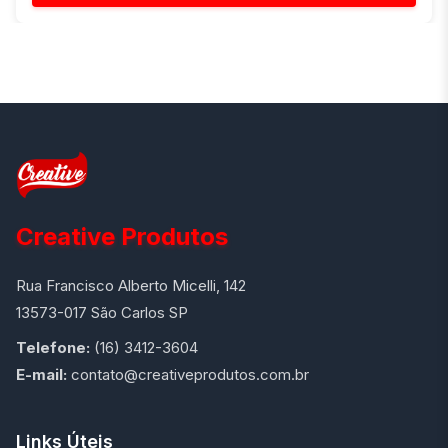
Creative Produtos
Rua Francisco Alberto Micelli, 142
13573-017 São Carlos SP
Telefone:
(16) 3412-3604
E-mail:
contato@creativeprodutos.com.br
Links Úteis