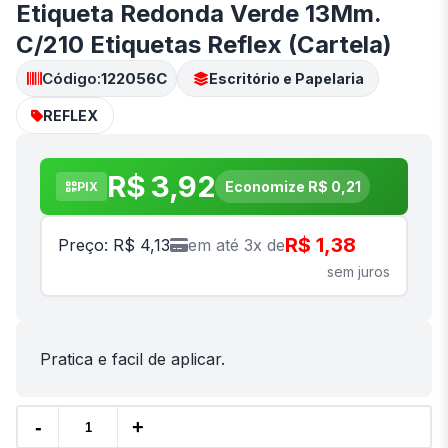
Etiqueta Redonda Verde 13Mm.
C/210 Etiquetas Reflex (Cartela)
Código:
122056C
Escritório e Papelaria
REFLEX
R$ 3,92
Economize R$ 0,21
PIX
R$ 1,38
Preço: R$ 4,13
em até 3x de
sem juros
Pratica e facil de aplicar.
-
+