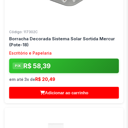
Código: 117302C
Borracha Decorada Sistema Solar Sortida Mercur
(Pote-18)
Escritório e Papelaria
R$ 58,39
PIX
R$ 20,49
em até 3x de
Adicionar ao carrinho