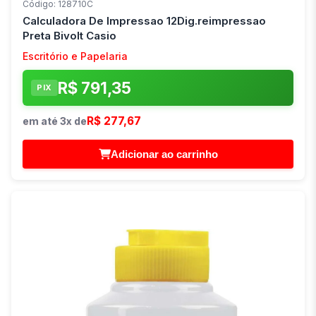
Código: 128710C
Calculadora De Impressao 12Dig.reimpressao
Preta Bivolt Casio
Escritório e Papelaria
R$ 791,35
PIX
R$ 277,67
em até 3x de
Adicionar ao carrinho