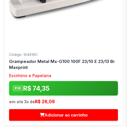
Código: 104916C
Grampeador Metal Mx-G100 100F 23/10 E 23/13 Br
Maxprint
Escritório e Papelaria
R$ 74,35
PIX
R$ 26,09
em até 3x de
Adicionar ao carrinho