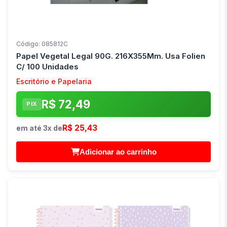
Código: 085812C
Papel Vegetal Legal 90G. 216X355Mm. Usa Folien
C/ 100 Unidades
Escritório e Papelaria
R$ 72,49
PIX
R$ 25,43
em até 3x de
Adicionar ao carrinho