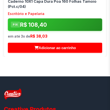
Caderno 10X1 Capa Dura Poa 160 Folhas Tamoio
(Pct.c/04)
Escritório e Papelaria
R$ 108,40
PIX
R$ 38,03
em até 3x de
Adicionar ao carrinho
Creative Produtos