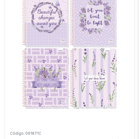
Código: 091871C