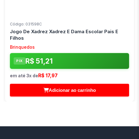
Código: 031598C
Jogo De Xadrez Xadrez E Dama Escolar Pais E
Filhos
Brinquedos
R$ 51,21
PIX
R$ 17,97
em até 3x de
Adicionar ao carrinho