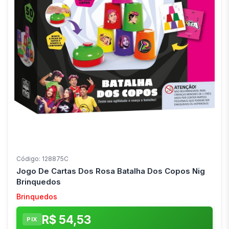
Código: 128875C
Jogo De Cartas Dos Rosa Batalha Dos Copos Nig
Brinquedos
Brinquedos
R$ 54,53
PIX