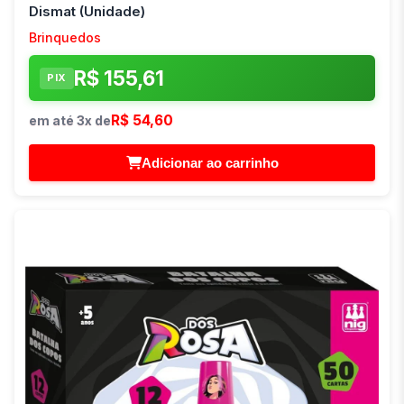
Dismat (Unidade)
Brinquedos
R$ 155,61
PIX
R$ 54,60
em até 3x de
Adicionar ao carrinho