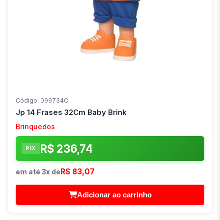
Código: 099734C
Jp 14 Frases 32Cm Baby Brink
Brinquedos
R$ 236,74
PIX
R$ 83,07
em até 3x de
Adicionar ao carrinho