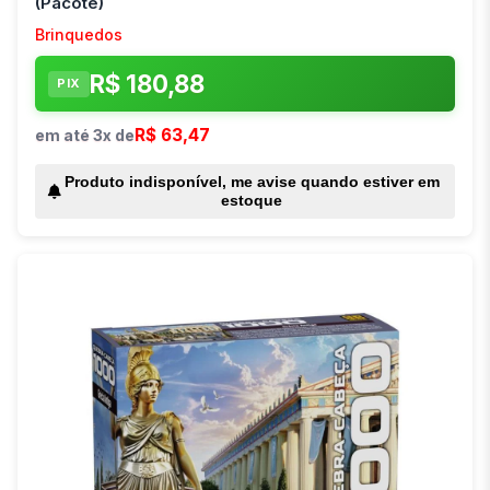
(Pacote)
Brinquedos
R$ 180,88
PIX
R$ 63,47
em até 3x de
Produto indisponível, me avise quando estiver em
estoque