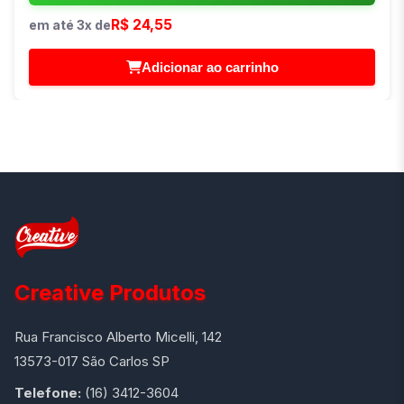
R$ 24,55
em até 3x de
Adicionar ao carrinho
Creative Produtos
Rua Francisco Alberto Micelli, 142
13573-017 São Carlos SP
Telefone:
(16) 3412-3604