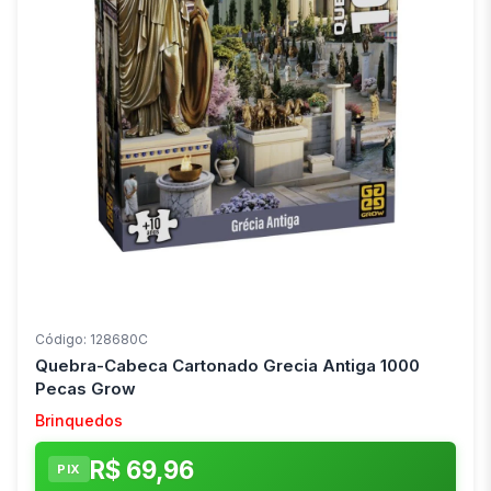
Código: 128680C
Quebra-Cabeca Cartonado Grecia Antiga 1000
Pecas Grow
Brinquedos
R$ 69,96
PIX