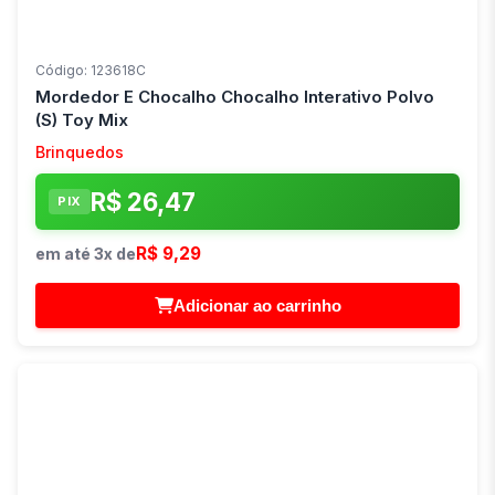
Código: 123618C
Mordedor E Chocalho Chocalho Interativo Polvo
(S) Toy Mix
Brinquedos
R$ 26,47
PIX
R$ 9,29
em até 3x de
Adicionar ao carrinho