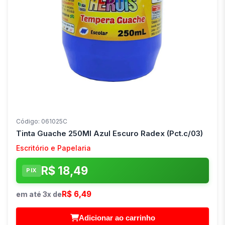
Código: 061025C
Tinta Guache 250Ml Azul Escuro Radex (Pct.c/03)
Escritório e Papelaria
R$ 18,49
PIX
R$ 6,49
em até 3x de
Adicionar ao carrinho