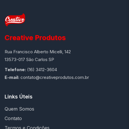
Creative Produtos
Rua Francisco Alberto Micelli, 142
13573-017 São Carlos SP
Telefone:
(16) 3412-3604
E-mail:
contato@creativeprodutos.com.br
Links Úteis
Quem Somos
Contato
Termos e Condições