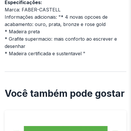
Especificações:
Marca: FABER-CASTELL
Informações adicionais: "* 4 novas opcoes de
acabamento: ouro, prata, bronze e rose gold
* Madeira preta
* Grafite supermacio: mais conforto ao escrever e
desenhar
* Madeira certificada e sustentavel "
Você também pode gostar