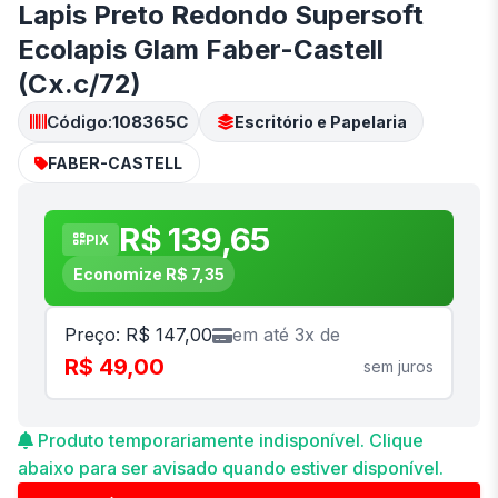
Lapis Preto Redondo Supersoft
Ecolapis Glam Faber-Castell
(Cx.c/72)
Código:
108365C
Escritório e Papelaria
FABER-CASTELL
R$ 139,65
PIX
Economize R$ 7,35
Preço: R$ 147,00
em até 3x de
R$ 49,00
sem juros
Produto temporariamente indisponível. Clique
abaixo para ser avisado quando estiver disponível.