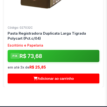
Código: 027032C
Pasta Registradora Duplicata Larga Tigrada
Polycart (Pct.c/04)
Escritório e Papelaria
R$ 73,68
PIX
R$ 25,85
em até 3x de
Adicionar ao carrinho