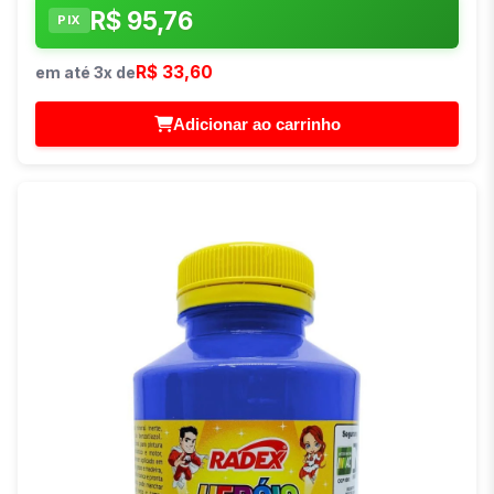
R$ 95,76
PIX
R$ 33,60
em até 3x de
Adicionar ao carrinho