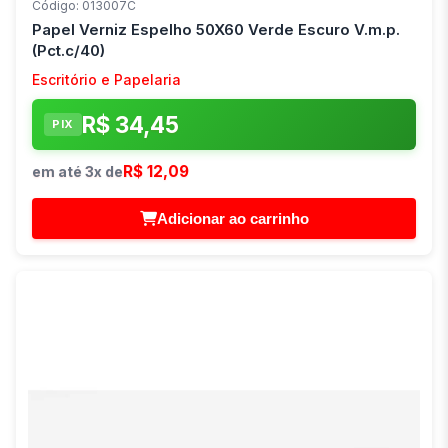
Código: 013007C
Papel Verniz Espelho 50X60 Verde Escuro V.m.p.
(Pct.c/40)
Escritório e Papelaria
R$ 34,45
PIX
R$ 12,09
em até 3x de
Adicionar ao carrinho