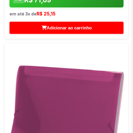
R$ 25,15
em até 3x de
Adicionar ao carrinho