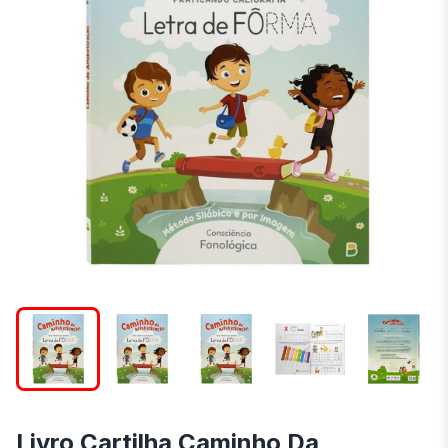
Livro Cartilha Caminho Da