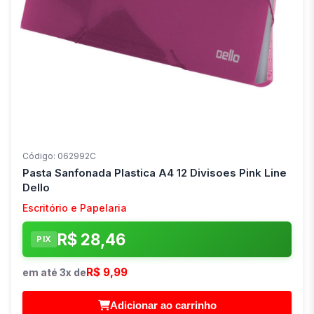
Código: 062992C
Pasta Sanfonada Plastica A4 12 Divisoes Pink Line
Dello
Escritório e Papelaria
R$ 28,46
PIX
R$ 9,99
em até 3x de
Adicionar ao carrinho