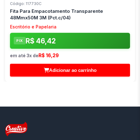
Código: 117730C
Fita Para Empacotamento Transparente
48Mmx50M 3M (Pct.c/04)
Escritório e Papelaria
R$ 46,42
PIX
R$ 16,29
em até 3x de
Adicionar ao carrinho