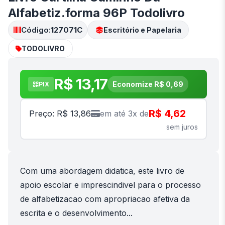
Alfabetiz.forma 96P Todolivro
Código:
127071C
Escritório e Papelaria
TODOLIVRO
R$ 13,17
Economize R$ 0,69
PIX
R$ 4,62
Preço: R$ 13,86
em até 3x de
sem juros
Com uma abordagem didatica, este livro de
apoio escolar e imprescindivel para o processo
de alfabetizacao com apropriacao afetiva da
escrita e o desenvolvimento...