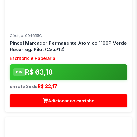
Código: 004655C
Pincel Marcador Permanente Atomico 1100P Verde
Recarreg. Pilot (Cx.c/12)
Escritório e Papelaria
R$ 63,18
PIX
R$ 22,17
em até 3x de
Adicionar ao carrinho