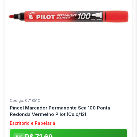
Código: 071851C
Pincel Marcador Permanente Sca 100 Ponta
Redonda Vermelho Pilot (Cx.c/12)
Escritório e Papelaria
R$ 71,69
PIX