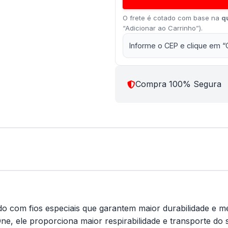
O frete é cotado com base na
q
“Adicionar ao Carrinho”).
Informe o CEP e clique em “
Compra 100% Segura
o com fios especiais que garantem maior durabilidade e m
ne, ele proporciona maior respirabilidade e transporte do 