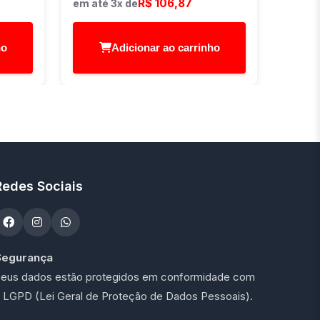
R$ 106,87
em até 3x de
ho
Adicionar ao carrinho
Redes Sociais
Segurança
eus dados estão protegidos em conformidade com
 LGPD (Lei Geral de Proteção de Dados Pessoais).