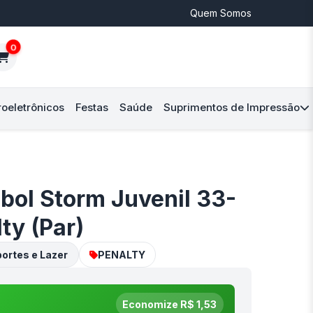
Quem Somos
0
roeletrônicos
Festas
Saúde
Suprimentos de Impressão
bol Storm Juvenil 33-
ty (Par)
ortes e Lazer
PENALTY
Economize R$ 1,53