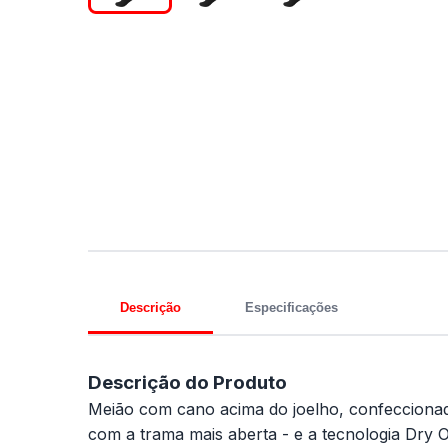
Descrição
Especificações
Descrição do Produto
Meião com cano acima do joelho, confeccionad
com a trama mais aberta - e a tecnologia Dry O