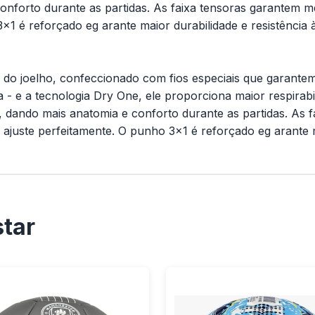
onforto durante as partidas. As faixa tensoras garantem m
x1 é reforçado eg arante maior durabilidade e resistência
 do joelho, confeccionado com fios especiais que garant
 - e a tecnologia Dry One, ele proporciona maior respirabil
 dando mais anatomia e conforto durante as partidas. As f
ajuste perfeitamente. O punho 3x1 é reforçado eg arante m
tar