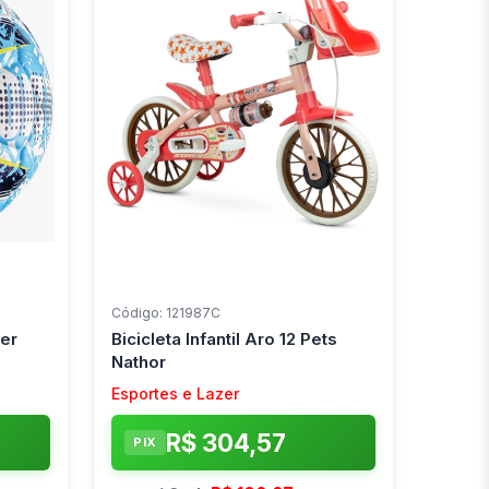
Código: 121987C
er
Bicicleta Infantil Aro 12 Pets
Nathor
Esportes e Lazer
R$ 304,57
PIX