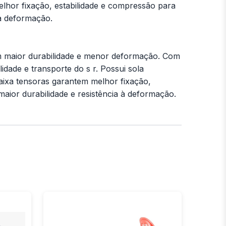
elhor fixação, estabilidade e compressão para
 à deformação.
em maior durabilidade e menor deformação. Com
idade e transporte do s r. Possui sola
aixa tensoras garantem melhor fixação,
aior durabilidade e resistência à deformação.