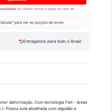
uantidade
do seletor acima (campo ao lado de
Calcular” para ver as opções de envio.
Entregamos para todo o Brasil
enor deformação. Com tecnologia Flot - áreas
s r. Possui sola atoalhada com algodão e