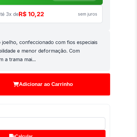
R$ 10,22
té 3x de
sem juros
joelho, confeccionado com fios especiais
bilidade e menor deformação. Com
m a trama mai...
Adicionar ao Carrinho
Calcular