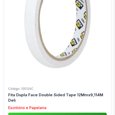
Código: 125124C
Fita Dupla Face Double Sided Tape 12Mmx9,114M
Deli
Escritório e Papelaria