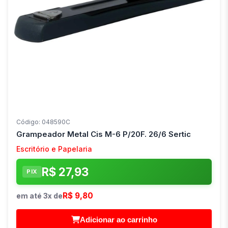
Código: 048590C
Grampeador Metal Cis M-6 P/20F. 26/6 Sertic
Escritório e Papelaria
R$ 27,93
PIX
R$ 9,80
em até 3x de
Adicionar ao carrinho