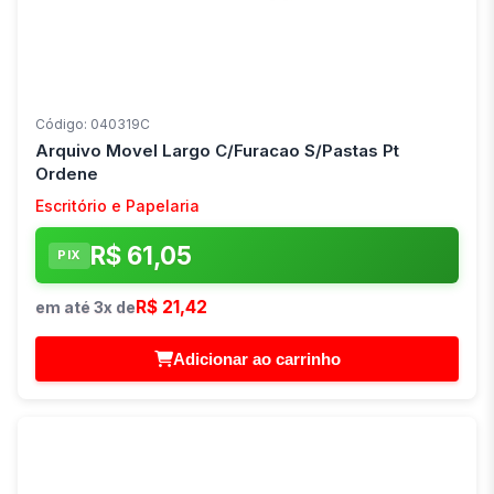
Código: 040319C
Arquivo Movel Largo C/Furacao S/Pastas Pt
Ordene
Escritório e Papelaria
R$ 61,05
PIX
R$ 21,42
em até 3x de
Adicionar ao carrinho