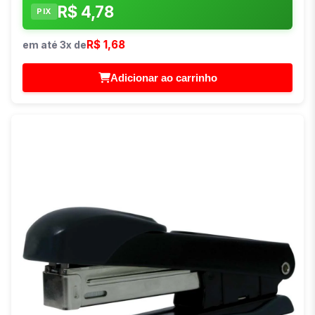
R$ 4,78
PIX
R$ 1,68
em até 3x de
Adicionar ao carrinho