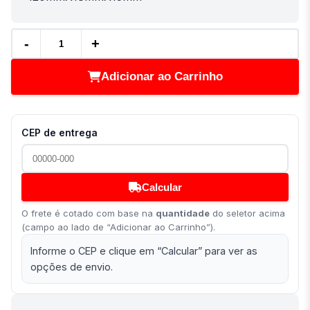
-
+
Adicionar ao Carrinho
CEP de entrega
Calcular
O frete é cotado com base na
quantidade
do seletor acima
(campo ao lado de “Adicionar ao Carrinho”).
Informe o CEP e clique em “Calcular” para ver as
opções de envio.