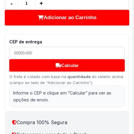
-
+
Adicionar ao Carrinho
CEP de entrega
Calcular
O frete é cotado com base na
quantidade
do seletor acima
(campo ao lado de “Adicionar ao Carrinho”).
Informe o CEP e clique em “Calcular” para ver as
opções de envio.
Compra 100% Segura