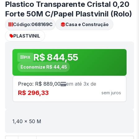
Plastico Transparente Cristal 0,20
Forte 50M C/Papel Plastvinil (Rolo)
Código:
068169C
Casa e Construção
PLASTVINIL
R$ 844,55
PIX
Economize R$ 44,45
Preço: R$ 889,00
em até 3x de
R$ 296,33
sem juros
1,40 x 50 M