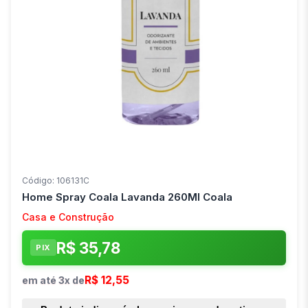
Código: 106131C
Home Spray Coala Lavanda 260Ml Coala
Casa e Construção
R$ 35,78
PIX
R$ 12,55
em até 3x de