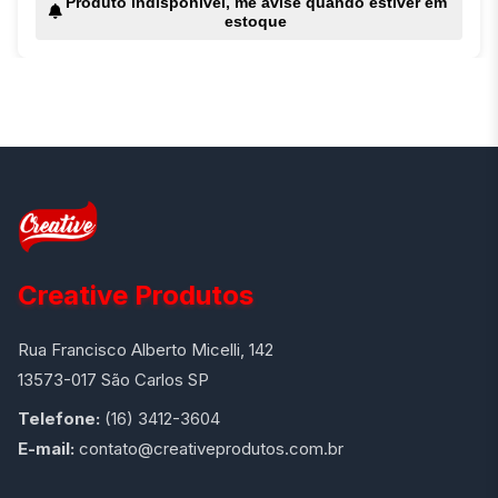
Produto indisponível, me avise quando estiver em
estoque
Creative Produtos
Rua Francisco Alberto Micelli, 142
13573-017 São Carlos SP
Telefone:
(16) 3412-3604
E-mail:
contato@creativeprodutos.com.br