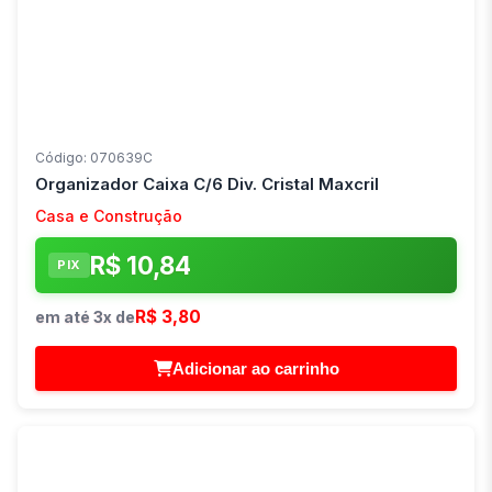
Código: 070639C
Organizador Caixa C/6 Div. Cristal Maxcril
Casa e Construção
R$ 10,84
PIX
R$ 3,80
em até 3x de
Adicionar ao carrinho