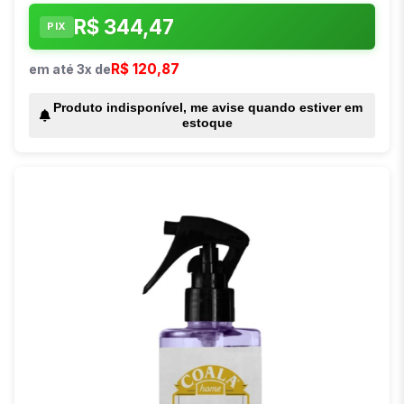
R$ 344,47
PIX
R$ 120,87
em até 3x de
Produto indisponível, me avise quando estiver em
estoque