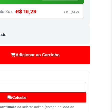
R$ 16,29
té 3x de
sem juros
ado.
Adicionar ao Carrinho
Calcular
uantidade
do seletor acima (campo ao lado de