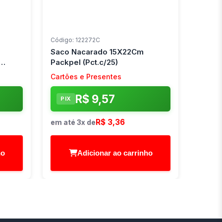
Código: 122272C
Saco Nacarado 15X22Cm
Packpel (Pct.c/25)
Cartões e Presentes
R$ 9,57
PIX
R$ 3,36
em até 3x de
ho
Adicionar ao carrinho