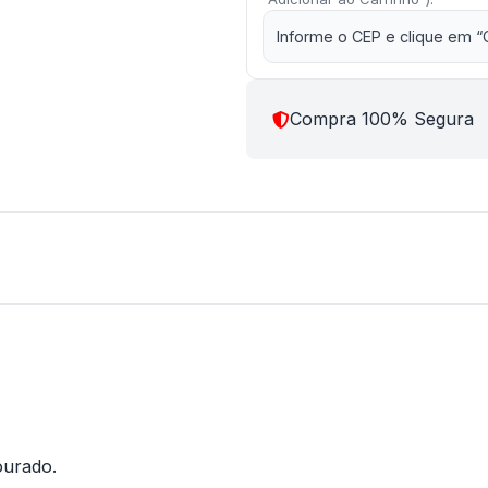
Informe o CEP e clique em “
Compra 100% Segura
ourado.